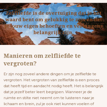
Zelfliefde is de overtuiging dat je het
waard bent om gelukkig te zijn en dat
je jouw eigen behoeften en verlangens
belangrijk zijn.
Manieren om zelfliefde te
vergroten?
Er zijn nog zoveel andere dingen om je zelfliefde te
vergroten.
Het vergroten van zelfliefde is een proces
dat heeft tijd en aandacht nodig heeft. Het is belangrijk
dat je jezelf beter leert begrijpen. Wanneer je de
ruimte en stilte niet neemt om te luisteren naar je
lichaam en brein, zul je ook niet kunnen voelen of