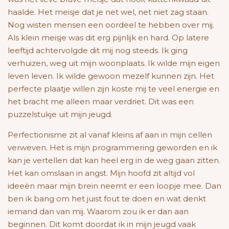
haalde. Het meisje dat je net wel, net niet zag staan.
Nog wisten mensen een oordeel te hebben over mij.
Als klein meisje was dit erg pijnlijk en hard. Op latere
leeftijd achtervolgde dit mij nog steeds.
Ik ging
verhuizen, weg uit mijn woonplaats. Ik wilde mijn eigen
leven leven. Ik wilde gewoon mezelf kunnen zijn. Het
perfecte plaatje willen zijn koste mij te veel energie en
het bracht me alleen maar verdriet. Dit was een
puzzelstukje uit mijn jeugd.
Perfectionisme zit al vanaf kleins af aan in mijn cellen
verweven. Het is mijn programmering geworden en ik
kan je vertellen dat kan heel erg in de weg gaan zitten.
Het kan omslaan in angst. Mijn hoofd zit altijd vol
ideeën maar mijn brein neemt er een loopje mee. Dan
ben ik bang om het juist fout te doen en wat denkt
iemand dan van mij. Waarom zou ik er dan aan
beginnen. Dit komt doordat ik in mijn jeugd vaak