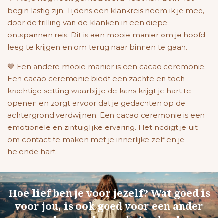
begin lastig zijn. Tijdens een klankreis neem ik je mee,
door de trilling van de klanken in een diepe
ontspannen reis. Dit is een mooie manier om je hoofd
leeg te krijgen en om terug naar binnen te gaan.
🤎 Een andere mooie manier is een cacao ceremonie.
Een cacao ceremonie biedt een zachte en toch
krachtige setting waarbij je de kans krijgt je hart te
openen en zorgt ervoor dat je gedachten op de
achtergrond verdwijnen.
Een cacao ceremonie is een
emotionele en zintuiglijke ervaring. Het nodigt je uit
om contact te maken met je innerlijke zelf en je
helende hart.
Hoe lief ben je voor jezelf? Wat goed is
voor jou, is ook goed voor een ander