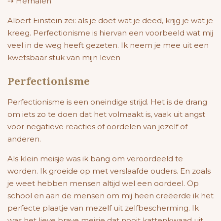
⇢ Herhalen
Albert Einstein zei: als je doet wat je deed, krijg je wat je
kreeg. Perfectionisme is hiervan een voorbeeld wat mij
veel in de weg heeft gezeten. Ik neem je mee uit een
kwetsbaar stuk van mijn leven
Perfectionisme
Perfectionisme is een oneindige strijd. Het is de drang
om iets zo te doen dat het volmaakt is, vaak uit angst
voor negatieve reacties of oordelen van jezelf of
anderen.
Als klein meisje was ik bang om veroordeeld te
worden. Ik groeide op met verslaafde ouders. En zoals
je weet hebben mensen altijd wel een oordeel. Op
school en aan de mensen om mij heen creëerde ik het
perfecte plaatje van mezelf uit zelfbescherming. Ik
was het lieve brave meisje dat nooit kattenkwaad uit