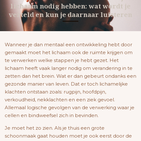
lichaam nodig hebben: wat wordt je
verteld en kun je daarnaar luisteren
Wanneer je dan mentaal een ontwikkeling hebt door
gemaakt moet het lichaam ook de ruimte krijgen om
te verwerken welke stappen je hebt gezet. Het
lichaam heeft vaak langer nodig om verandering in te
zetten dan het brein. Wat er dan gebeurt ondanks een
gezonde manier van leven. Dat er toch lichamelijke
klachten ontstaan zoals: rugpijn, hoofdpijn,
verkoudheid, nekklachten en een ziek gevoel.
Allemaal logische gevolgen van de verwerking waar je
cellen en bindweefsel zich in bevinden.
Je moet het zo zien. Als je thuis een grote
schoonmaak gaat houden moet je ook eerst door de