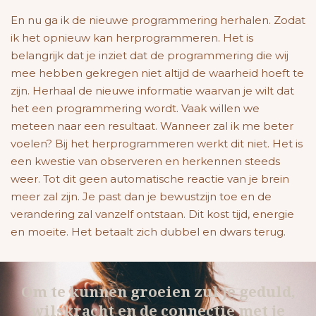
En nu ga ik de nieuwe programmering herhalen. Zodat
ik het opnieuw kan herprogrammeren. Het is
belangrijk dat je inziet dat de programmering die wij
mee hebben gekregen niet altijd de waarheid hoeft te
zijn. Herhaal de nieuwe informatie waarvan je wilt dat
het een programmering wordt. Vaak willen we
meteen naar een resultaat. Wanneer zal ik me beter
voelen? Bij het herprogrammeren werkt dit niet. Het is
een kwestie van observeren en herkennen steeds
weer. Tot dit geen automatische reactie van je brein
meer zal zijn. Je past dan je bewustzijn toe en de
verandering zal vanzelf ontstaan. Dit kost tijd, energie
en moeite. Het betaalt zich dubbel en dwars terug.
Om te kunnen groeien zul je geduld,
wilskracht en de connectie met je