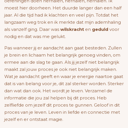
oefeningen doen herhalen, herhalen, herhalen. Ik
moest hier doorheen. Het duurde langer dan een half
jaar. Al die tijd had ik klachten en veel pijn. Totdat het
langzaam weg trok en ik merkte dat mijn ademhaling
als vanzelf ging. Daar was
wilskracht
en
geduld
voor
nodig en dat was me gelukt.
Pas wanneer jij er aandacht aan gaat besteden. Zullen
je brein en lichaam het belangrijk genoeg vinden, om
ermee aan de slag te gaan. Als jij jezelf niet belangrijk
maakt zal jouw proces je ook niet belangrijk maken.
Wat je aandacht geeft en waar je energie naartoe gaat
dat is van belang voor je, dit zal sterker worden. Sterker
dan wat dan ook. Het wordt je leven. Verzamel de
informatie die jou zal helpen bij dit proces. Heb
zelfliefde om jezelf dit proces te gunnen. Geloof in dit
proces van je leven. Leven in liefde en connectie met
jezelf en er ontstaat magie.