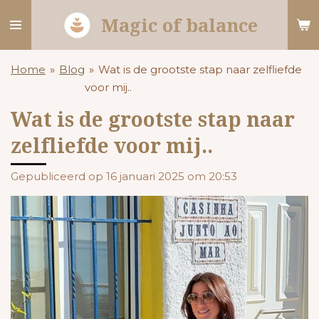
Ga
Magic of balance
direct
naar
de
Home
»
Blog
»
Wat is de grootste stap naar zelfliefde
hoofdinhoud
voor mij..
Wat is de grootste stap naar
zelfliefde voor mij..
Gepubliceerd op 16 januari 2025 om 20:53