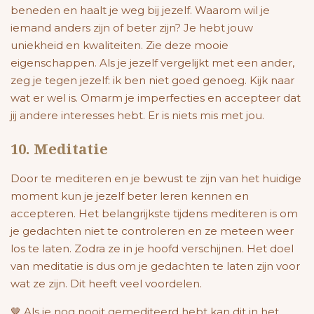
beneden en haalt je weg bij jezelf. Waarom wil je
iemand anders zijn of beter zijn? Je hebt jouw
uniekheid en kwaliteiten. Zie deze mooie
eigenschappen. Als je jezelf vergelijkt met een ander,
zeg je tegen jezelf: ik ben niet goed genoeg. Kijk naar
wat er wel is. Omarm je imperfecties en accepteer dat
jij andere interesses hebt. Er is niets mis met jou.
10. Meditatie
Door te mediteren en je bewust te zijn van het huidige
moment kun je jezelf beter leren kennen en
accepteren. Het belangrijkste tijdens mediteren is om
je gedachten niet te controleren en ze meteen weer
los te laten. Zodra ze in je hoofd verschijnen. Het doel
van meditatie is dus om je gedachten te laten zijn voor
wat ze zijn. Dit heeft veel voordelen.
🤎 Als je nog nooit gemediteerd hebt kan dit in het