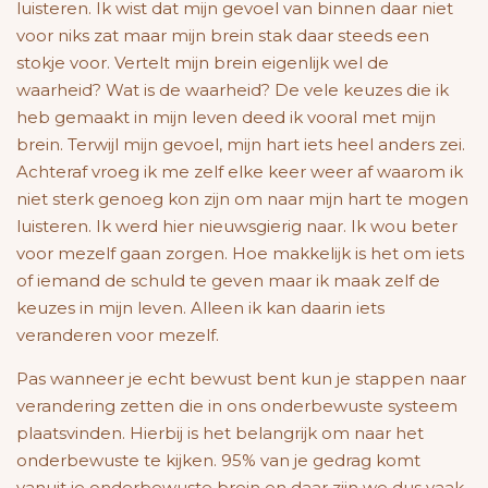
luisteren. Ik wist dat mijn gevoel van binnen daar niet
voor niks zat maar mijn brein stak daar steeds een
stokje voor. Vertelt mijn brein eigenlijk wel de
waarheid? Wat is de waarheid? De vele keuzes die ik
heb gemaakt in mijn leven deed ik vooral met mijn
brein. Terwijl mijn gevoel, mijn hart iets heel anders zei.
Achteraf vroeg ik me zelf elke keer weer af waarom ik
niet sterk genoeg kon zijn om naar mijn hart te mogen
luisteren. Ik werd hier nieuwsgierig naar. Ik wou beter
voor mezelf gaan zorgen. Hoe makkelijk is het om iets
of iemand de schuld te geven maar ik maak zelf de
keuzes in mijn leven. Alleen ik kan daarin iets
veranderen voor mezelf.
Pas wanneer je echt bewust bent kun je stappen naar
verandering zetten die in ons onderbewuste systeem
plaatsvinden.
Hierbij is het belangrijk om naar het
onderbewuste te kijken. 95% van je gedrag komt
vanuit je onderbewuste brein en daar zijn we dus vaak