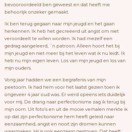
bevooroordeeld ben geweest en dat heeft me
behoorlijk onzeker gemaakt.
Ik ben terug gegaan naar mijn jeugd en het gaan
herkennen. Ik heb het gecreëerd uit angst om niet
veroordeelt te willen worden. Ik had mezelf een
gedrag aangeleerd, ´n patroon. Alleen hoort het bij
mijn jeugd en niet meer bij het leven wat ik nu leidt. Ik
heb nu mijn eigen leven. Los van mijn jeugd en los van
mijn ouders.
Vorig jaar hadden we een begrafenis van mijn
peetoom. Ik had hem voor het laatst gezien toen ik
ongeveer 4 jaar oud was. Er werd opeens iets duidelijk
voor mij. De drang naar perfectionisme zag ik terug bij
mijn oom. Uit foto's en uit de mooie verhalen merkte ik
op dat zijn perfectionisme hem heeft geleid naar
eenzaamheid, angst en nooit zijn dromen kunnen
waarmaken. Hij is ook eenzaam gestoven. Dat heeft